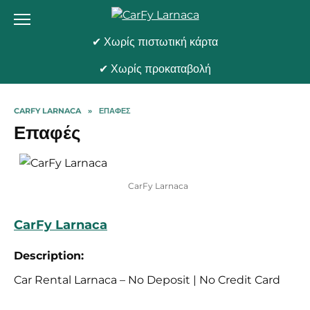
Skip
to
content
✔ Χωρίς πιστωτική κάρτα
✔ Χωρίς προκαταβολή
CARFY LARNACA
»
ΕΠΑΦΈΣ
Επαφές
CarFy Larnaca
CarFy Larnaca
Description:
Car Rental Larnaca – No Deposit | No Credit Card