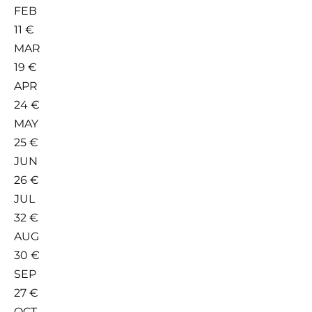
FEB
11 €
MAR
19 €
APR
24 €
MAY
25 €
JUN
26 €
JUL
32 €
AUG
30 €
SEP
27 €
OCT