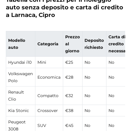
auto senza deposito e carta di credito
a Larnaca, Cipro
Prezzo
Carta di
Modello
Deposito
Categoria
al
credito
auto
richiesto
giorno
necessari
Hyundai i10
Mini
€25
No
No
Volkswagen
Economica
€28
No
No
Polo
Renault
Compatto
€32
No
No
Clio
Kia Stonic
Crossover
€38
No
No
Peugeot
SUV
€45
No
No
3008