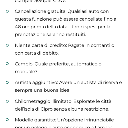
completa/Super CDW.
Cancellazione gratuita: Qualsiasi auto con
questa funzione può essere cancellata fino a
48 ore prima della data. I fondi spesi per la
prenotazione saranno restituiti.
Niente carta di credito: Pagate in contanti o
con carta di debito.
Cambio: Quale preferite, automatico o
manuale?
Autista aggiuntivo: Avere un autista di riserva è
sempre una buona idea.
Chilometraggio illimitato: Esplorate le città
dell’isola di Cipro senza alcuna restrizione.
Modello garantito: Un’opzione irrinunciabile
per un noleggio auto economico a Larnaca