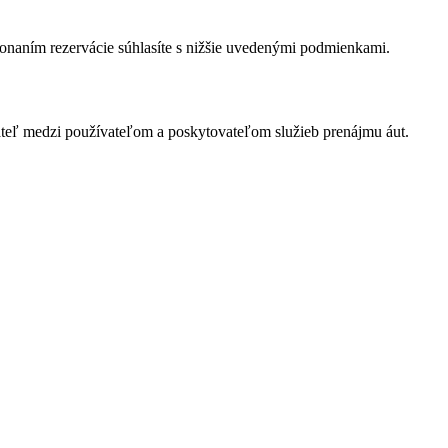
konaním rezervácie súhlasíte s nižšie uvedenými podmienkami.
ateľ medzi používateľom a poskytovateľom služieb prenájmu áut.