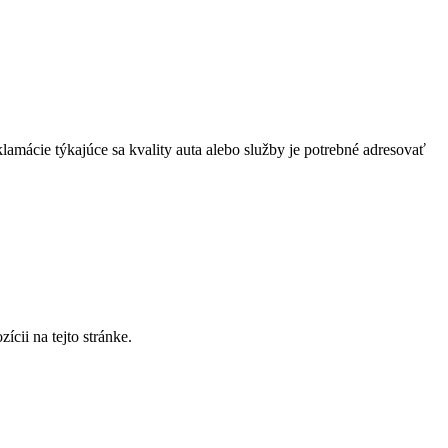
lamácie týkajúce sa kvality auta alebo služby je potrebné adresovať
cii na tejto stránke.