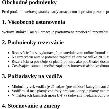
Obchodné podmienky
Pred použitím webovej stránky carfylarnaca.com si prosím pozorne pr
1. Všeobecné ustanovenia
Webová stránka CarFy Larnaca je platforma na predbežnú rezerváciu
2. Podmienky rezervácie
Rezervácie áut sa vykonávajú prostredníctvom online formulár
Na rezerváciu auta je potrebné zaplatiť zálohu vo výške 20 % 
Rezervácia sa považuje za platnú po tom, ako používateľ dosta
Zostávajúcu sumu je možné zaplatiť v hotovosti alebo kreditnou 
3. Požiadavky na vodiča
Minimálny vek vodiča je 21 rokov (pre niektoré kategórie áut 2
Vodič musí mať platný vodičský preukaz, ktorý je platný minim
V niektorých krajinách môže byť vyžadovaný medzinárodný v
4. Stornovanie a zmeny