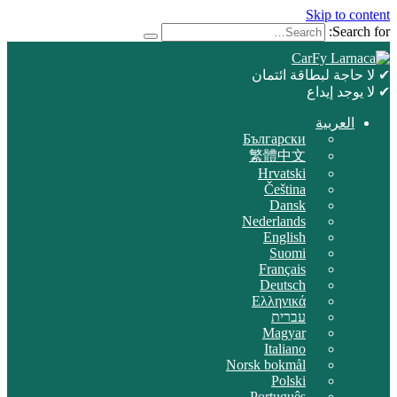
Skip to content
Search for:
✔ لا حاجة لبطاقة ائتمان
✔ لا يوجد إيداع
العربية
Български
繁體中文
Hrvatski
Čeština
Dansk
Nederlands
English
Suomi
Français
Deutsch
Ελληνικά
עברית
Magyar
Italiano
Norsk bokmål
Polski
Português