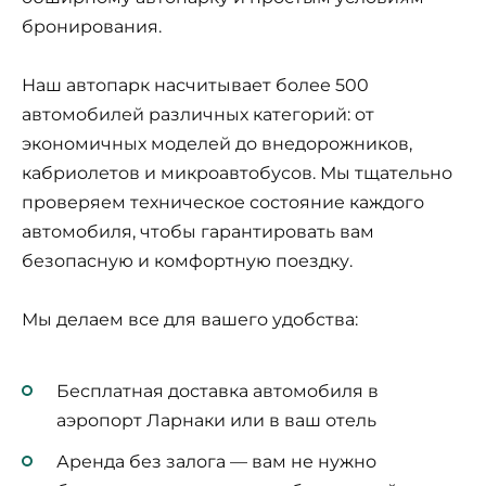
бронирования.
Наш автопарк насчитывает более 500
автомобилей различных категорий: от
экономичных моделей до внедорожников,
кабриолетов и микроавтобусов. Мы тщательно
проверяем техническое состояние каждого
автомобиля, чтобы гарантировать вам
безопасную и комфортную поездку.
Мы делаем все для вашего удобства:
Бесплатная доставка автомобиля в
аэропорт Ларнаки или в ваш отель
Аренда без залога — вам не нужно